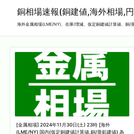
銅相場速報(銅建値,海外相場,円
海外金属相場(LME/NY)、在庫/増減、仮定銅建値計算値、銅/
[金属相場] 2024年11月30日(土) 23時 [海外
(LME/NY) 国内(仮定銅建値計算値,銅/亜鉛建値) 為