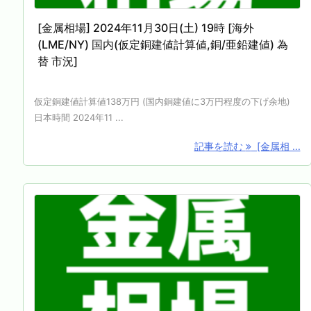
[金属相場] 2024年11月30日(土) 19時 [海外
(LME/NY) 国内(仮定銅建値計算値,銅/亜鉛建値) 為
替 市況]
仮定銅建値計算値138万円 (国内銅建値に3万円程度の下げ余地)
日本時間 2024年11 ...
記事を読む
[金属相 ...