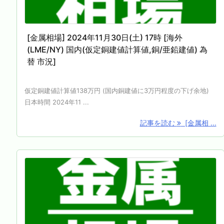
[金属相場] 2024年11月30日(土) 17時 [海外
(LME/NY) 国内(仮定銅建値計算値,銅/亜鉛建値) 為
替 市況]
仮定銅建値計算値138万円 (国内銅建値に3万円程度の下げ余地)
日本時間 2024年11 ...
記事を読む
[金属相 ...