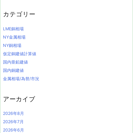
カテゴリー
LME銅相場
NY金属相場
NY銅相場
仮定銅建値計算値
国内亜鉛建値
国内銅建値
金属相場/為替/市況
アーカイブ
2026年8月
2026年7月
2026年6月