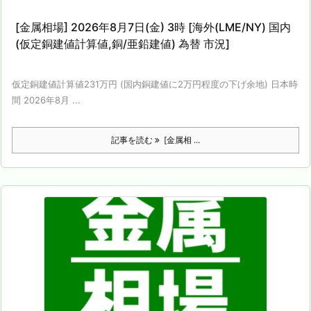
[金属相場] 2026年8月7日(金) 3時 [海外(LME/NY) 国内
(仮定銅建値計算値,銅/亜鉛建値) 為替 市況]
仮定銅建値計算値231万円 (国内銅建値に2万円程度の下げ余地) 日本時
間 2026年8月 ...
記事を読む
[金属相 ...