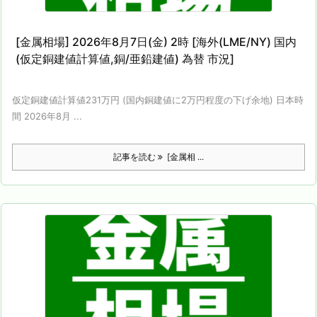
[金属相場] 2026年8月7日(金) 2時 [海外(LME/NY) 国内
(仮定銅建値計算値,銅/亜鉛建値) 為替 市況]
仮定銅建値計算値231万円 (国内銅建値に2万円程度の下げ余地) 日本時
間 2026年8月 ...
記事を読む
[金属相 ...