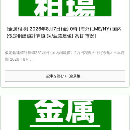
[金属相場] 2026年8月7日(金) 0時 [海外(LME/NY) 国内
(仮定銅建値計算値,銅/亜鉛建値) 為替 市況]
仮定銅建値計算値231万円 (国内銅建値に2万円程度の下げ余地) 日本時
間 2026年8月 ...
記事を読む
[金属相 ...