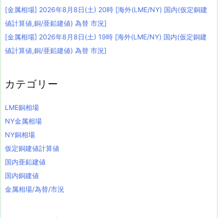
[金属相場] 2026年8月8日(土) 20時 [海外(LME/NY) 国内(仮定銅建
値計算値,銅/亜鉛建値) 為替 市況]
[金属相場] 2026年8月8日(土) 19時 [海外(LME/NY) 国内(仮定銅建
値計算値,銅/亜鉛建値) 為替 市況]
カテゴリー
LME銅相場
NY金属相場
NY銅相場
仮定銅建値計算値
国内亜鉛建値
国内銅建値
金属相場/為替/市況