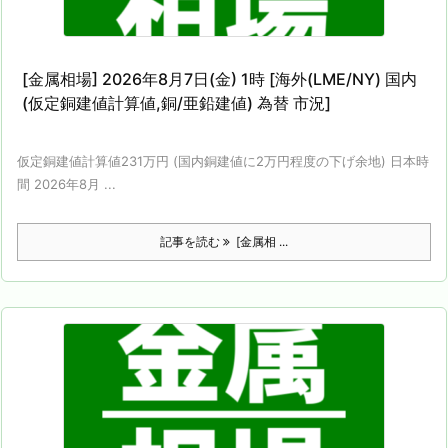
[金属相場] 2026年8月7日(金) 1時 [海外(LME/NY) 国内
(仮定銅建値計算値,銅/亜鉛建値) 為替 市況]
仮定銅建値計算値231万円 (国内銅建値に2万円程度の下げ余地) 日本時
間 2026年8月 ...
記事を読む
[金属相 ...