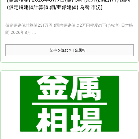
(仮定銅建値計算値,銅/亜鉛建値) 為替 市況]
仮定銅建値計算値231万円 (国内銅建値に2万円程度の下げ余地) 日本時
間 2026年8月 ...
記事を読む
[金属相 ...