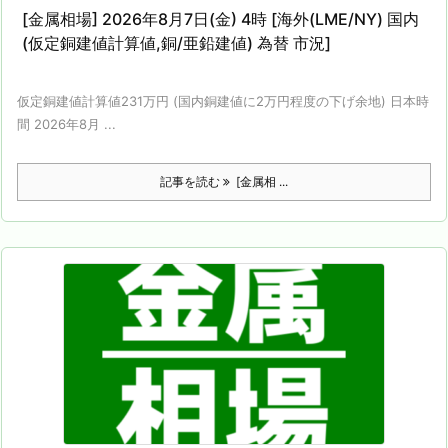
[金属相場] 2026年8月7日(金) 4時 [海外(LME/NY) 国内
(仮定銅建値計算値,銅/亜鉛建値) 為替 市況]
仮定銅建値計算値231万円 (国内銅建値に2万円程度の下げ余地) 日本時
間 2026年8月 ...
記事を読む
[金属相 ...