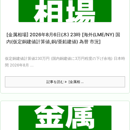
[金属相場] 2026年8月6日(木) 23時 [海外(LME/NY) 国
内(仮定銅建値計算値,銅/亜鉛建値) 為替 市況]
仮定銅建値計算値230万円 (国内銅建値に3万円程度の下げ余地) 日本時
間 2026年8月 ...
記事を読む
[金属相 ...