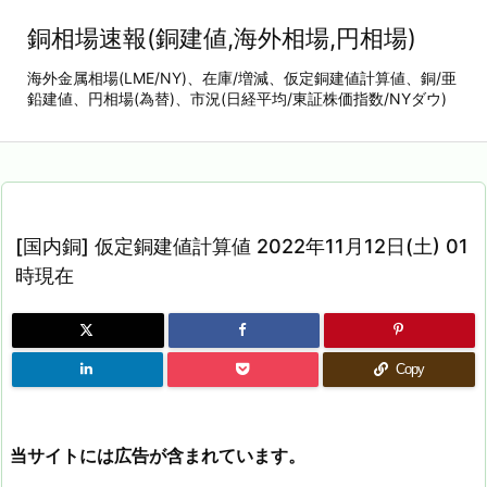
銅相場速報(銅建値,海外相場,円相場)
海外金属相場(LME/NY)、在庫/増減、仮定銅建値計算値、銅/亜
鉛建値、円相場(為替)、市況(日経平均/東証株価指数/NYダウ)
[国内銅] 仮定銅建値計算値 2022年11月12日(土) 01
時現在
Copy
当サイトには広告が含まれています。