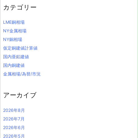
カテゴリー
LME銅相場
NY金属相場
NY銅相場
仮定銅建値計算値
国内亜鉛建値
国内銅建値
金属相場/為替/市況
アーカイブ
2026年8月
2026年7月
2026年6月
2026年5月