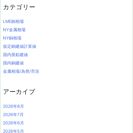
カテゴリー
LME銅相場
NY金属相場
NY銅相場
仮定銅建値計算値
国内亜鉛建値
国内銅建値
金属相場/為替/市況
アーカイブ
2026年8月
2026年7月
2026年6月
2026年5月