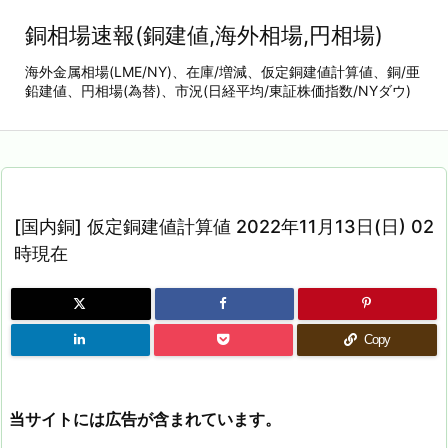
銅相場速報(銅建値,海外相場,円相場)
海外金属相場(LME/NY)、在庫/増減、仮定銅建値計算値、銅/亜
鉛建値、円相場(為替)、市況(日経平均/東証株価指数/NYダウ)
[国内銅] 仮定銅建値計算値 2022年11月13日(日) 02
時現在
Copy
当サイトには広告が含まれています。