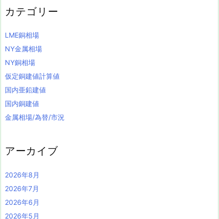
カテゴリー
LME銅相場
NY金属相場
NY銅相場
仮定銅建値計算値
国内亜鉛建値
国内銅建値
金属相場/為替/市況
アーカイブ
2026年8月
2026年7月
2026年6月
2026年5月