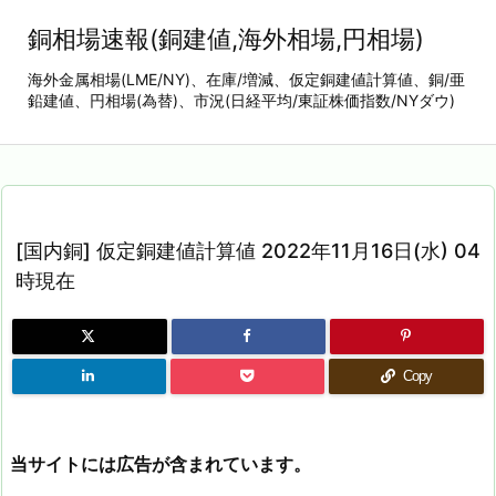
銅相場速報(銅建値,海外相場,円相場)
海外金属相場(LME/NY)、在庫/増減、仮定銅建値計算値、銅/亜
鉛建値、円相場(為替)、市況(日経平均/東証株価指数/NYダウ)
[国内銅] 仮定銅建値計算値 2022年11月16日(水) 04
時現在
Copy
当サイトには広告が含まれています。