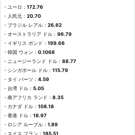
・ユーロ：
172.76
・人民元：
20.70
・ブラジル レアル：
26.62
・オーストラリア ドル：
96.79
・イギリス ポンド：
199.66
・韓国 ウォン：
0.1068
・ニュージーランド ドル：
88.77
・シンガポール ドル：
115.79
・タイ バーツ：
4.59
・台湾 ドル：
5.05
・南アフリカ ランド：
8.35
・カナダ ドル：
108.18
・香港 ドル：
18.97
・ロシア ルーブル：
1.89
・スイス フラン：
185.51