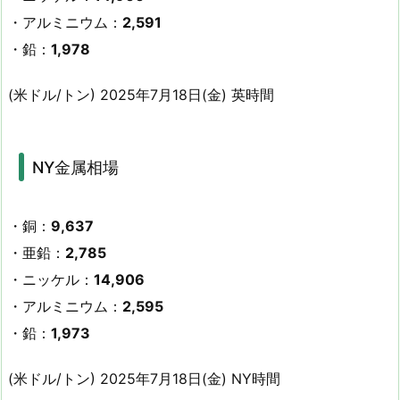
・アルミニウム：
2,591
・鉛：
1,978
(米ドル/トン) 2025年7月18日(金) 英時間
NY金属相場
・銅：
9,637
・亜鉛：
2,785
・ニッケル：
14,906
・アルミニウム：
2,595
・鉛：
1,973
(米ドル/トン) 2025年7月18日(金) NY時間