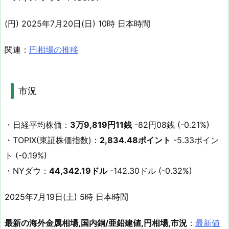
(円) 2025年7月20日(日) 10時 日本時間
関連：
円相場の推移
市況
・日経平均株価：
3万9,819円11銭
-82円08銭 (-0.21%)
・TOPIX(東証株価指数)：
2,834.48ポイント
-5.33ポイン
ト (-0.19%)
・NYダウ：
44,342.19ドル
-142.30ドル (-0.32%)
2025年7月19日(土) 5時 日本時間
最新の海外金属相場,国内銅/亜鉛建値,円相場,市況
：
最新値