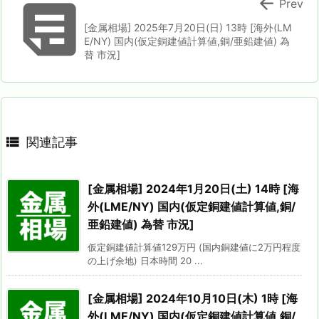


Prev
[金属相場] 2025年7月20日(日) 13時 [海外(LM
E/NY) 国内(仮定銅建値計算値,銅/亜鉛建値) 為
替 市況]

関連記事
[金属相場] 2024年1月20日(土) 14時 [海
外(LME/NY) 国内(仮定銅建値計算値,銅/
亜鉛建値) 為替 市況]
仮定銅建値計算値129万円 (国内銅建値に2万円程度
の上げ余地) 日本時間 20 ...
[金属相場] 2024年10月10日(木) 1時 [海
外(LME/NY) 国内(仮定銅建値計算値,銅/