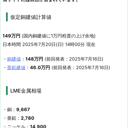
仮定銅建値計算値
149万円
(国内銅建値に1万円程度の上げ余地)
日本時間 2025年7月20日(日) 14時00分 現在
・
銅建値
：
148万円
(前回発表：2025年7月16日)
・
亜鉛建値
：
46.0万円
(前回発表：2025年7月16日)
LME金属相場
・銅：
9,667
・亜鉛：
2,780
・ニッケル：
14,900