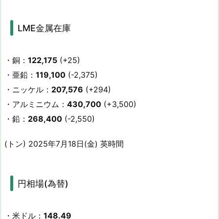
LME金属在庫
・銅：
122,175
(+25)
・亜鉛：
119,100
(-2,375)
・ニッケル：
207,576
(+294)
・アルミニウム：
430,700
(+3,500)
・鉛：
268,400
(-2,550)
(トン) 2025年7月18日(金) 英時間
円相場(為替)
・米ドル：
148.49