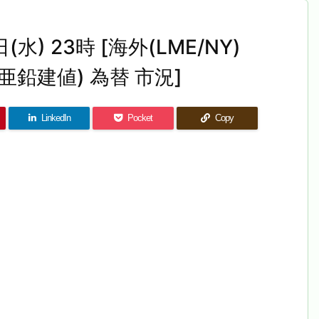
(水) 23時 [海外(LME/NY)
亜鉛建値) 為替 市況]
LinkedIn
Pocket
Copy