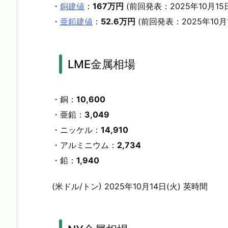
・
銅建値
：
167万円
(前回発表：2025年10月15
・
亜鉛建値
：
52.6万円
(前回発表：2025年10月
LME金属相場
・銅：
10,600
・亜鉛：
3,049
・ニッケル：
14,910
・アルミニウム：
2,734
・鉛：
1,940
(米ドル/トン) 2025年10月14日(火) 英時間