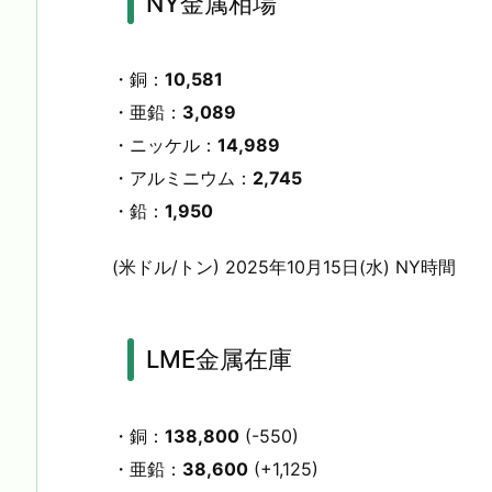
NY金属相場
・銅：
10,581
・亜鉛：
3,089
・ニッケル：
14,989
・アルミニウム：
2,745
・鉛：
1,950
(米ドル/トン) 2025年10月15日(水) NY時間
LME金属在庫
・銅：
138,800
(-550)
・亜鉛：
38,600
(+1,125)