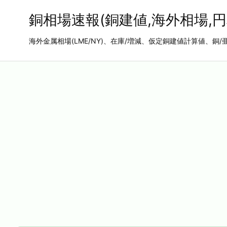
銅相場速報(銅建値,海外相場,円
海外金属相場(LME/NY)、在庫/増減、仮定銅建値計算値、銅/