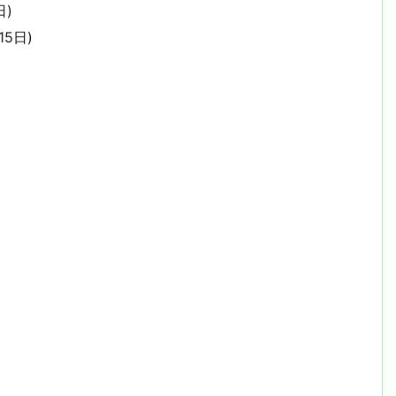
日)
15日)