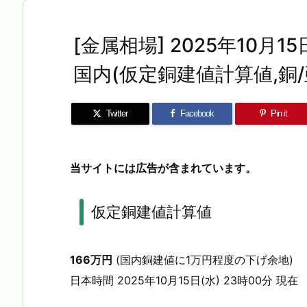
[金属相場] 2025年10月15日
国内(仮定銅建値計算値,銅/
Twitter
Facebook
Pin it
当サイトには広告が含まれています。
仮定銅建値計算値
166万円
(国内銅建値に1万円程度の下げ余地)
日本時間 2025年10月15日(水) 23時00分 現在