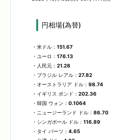
円相場(為替)
・米ドル：
151.67
・ユーロ：
176.13
・人民元：
21.28
・ブラジル レアル：
27.82
・オーストラリア ドル：
98.74
・イギリス ポンド：
202.36
・韓国 ウォン：
0.1064
・ニュージーランド ドル：
86.70
・シンガポール ドル：
116.89
・タイ バーツ：
4.65