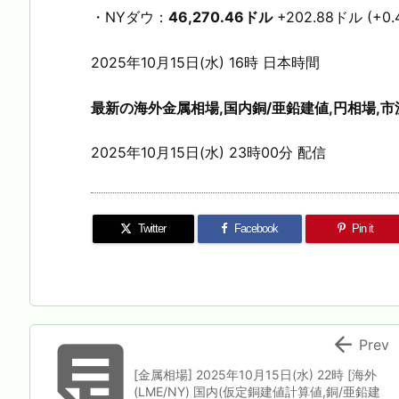
・NYダウ：
46,270.46ドル
+202.88ドル (+0.
2025年10月15日(水) 16時 日本時間
最新の海外金属相場,国内銅/亜鉛建値,円相場,市
2025年10月15日(水) 23時00分 配信
Twitter
Facebook
Pin it


Prev
[金属相場] 2025年10月15日(水) 22時 [海外
(LME/NY) 国内(仮定銅建値計算値,銅/亜鉛建