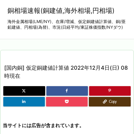
銅相場速報(銅建値,海外相場,円相場)
海外金属相場(LME/NY)、在庫/増減、仮定銅建値計算値、銅/亜
鉛建値、円相場(為替)、市況(日経平均/東証株価指数/NYダウ)
[国内銅] 仮定銅建値計算値 2022年12月4日(日) 08
時現在
Copy
当サイトには広告が含まれています。