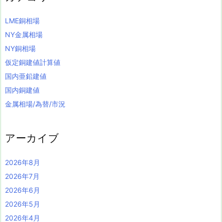
LME銅相場
NY金属相場
NY銅相場
仮定銅建値計算値
国内亜鉛建値
国内銅建値
金属相場/為替/市況
アーカイブ
2026年8月
2026年7月
2026年6月
2026年5月
2026年4月