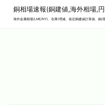
銅相場速報(銅建値,海外相場,円
海外金属相場(LME/NY)、在庫/増減、仮定銅建値計算値、銅/