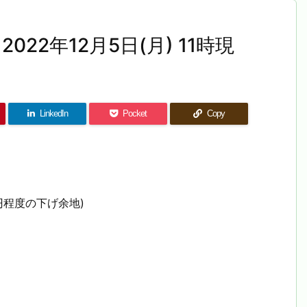
022年12月5日(月) 11時現
LinkedIn
Pocket
Copy
円程度の下げ余地)