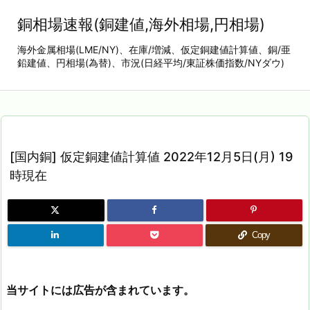
銅相場速報(銅建値,海外相場,円相場)
海外金属相場(LME/NY)、在庫/増減、仮定銅建値計算値、銅/亜
鉛建値、円相場(為替)、市況(日経平均/東証株価指数/NYダウ)
[国内銅] 仮定銅建値計算値 2022年12月5日(月) 19
時現在
Copy
当サイトには広告が含まれています。