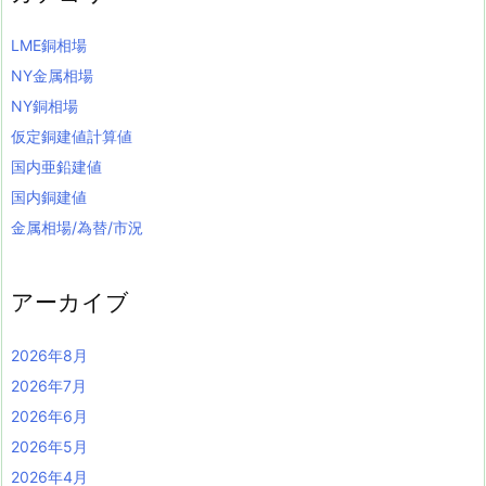
LME銅相場
NY金属相場
NY銅相場
仮定銅建値計算値
国内亜鉛建値
国内銅建値
金属相場/為替/市況
アーカイブ
2026年8月
2026年7月
2026年6月
2026年5月
2026年4月