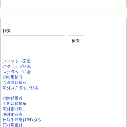
検索
検索
スクラップ図鑑
スクラップ解説
スクラップ相場
銅相場情報
金属買取情報
海外スクラップ相場
銅建値推移
亜鉛建値推移
海外銅相場
海外銅在庫
日経平均株価/NYダウ
円相場推移