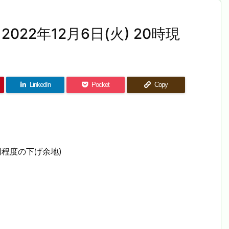
022年12月6日(火) 20時現
LinkedIn
Pocket
Copy
円程度の下げ余地)