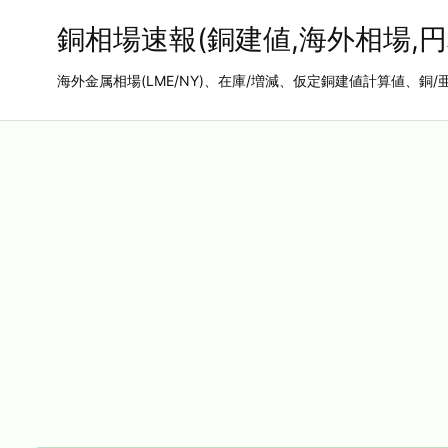
銅相場速報(銅建値,海外相場,円
海外金属相場(LME/NY)、在庫/増減、仮定銅建値計算値、銅/