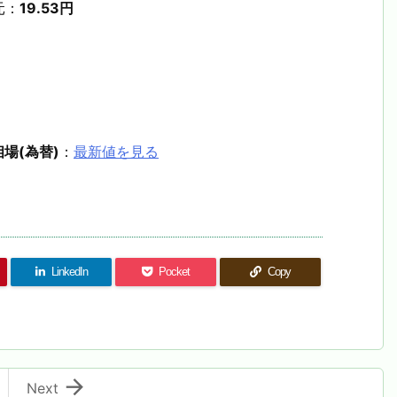
元：
19.53円
場(為替)
：
最新値を見る
LinkedIn
Pocket
Copy

Next