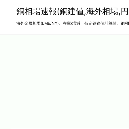
銅相場速報(銅建値,海外相場,円
海外金属相場(LME/NY)、在庫/増減、仮定銅建値計算値、銅/