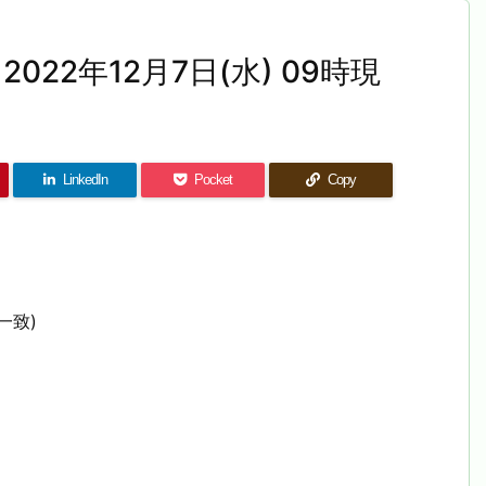
022年12月7日(水) 09時現
LinkedIn
Pocket
Copy
一致)