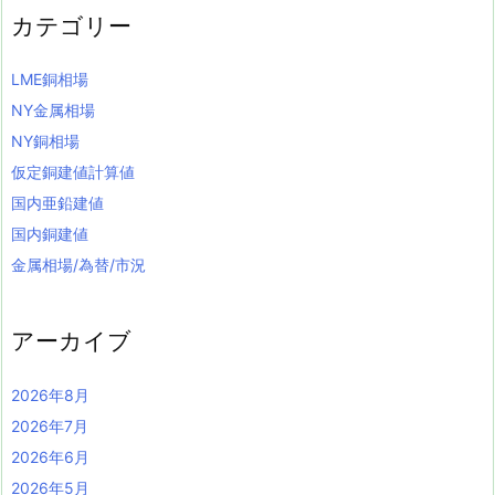
カテゴリー
LME銅相場
NY金属相場
NY銅相場
仮定銅建値計算値
国内亜鉛建値
国内銅建値
金属相場/為替/市況
アーカイブ
2026年8月
2026年7月
2026年6月
2026年5月