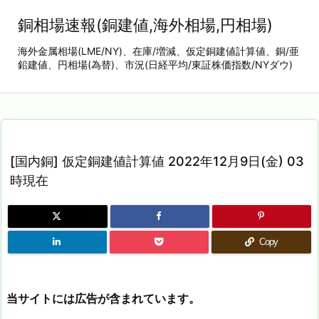
銅相場速報(銅建値,海外相場,円相場)
海外金属相場(LME/NY)、在庫/増減、仮定銅建値計算値、銅/亜
鉛建値、円相場(為替)、市況(日経平均/東証株価指数/NYダウ)
[国内銅] 仮定銅建値計算値 2022年12月9日(金) 03
時現在
Copy
当サイトには広告が含まれています。