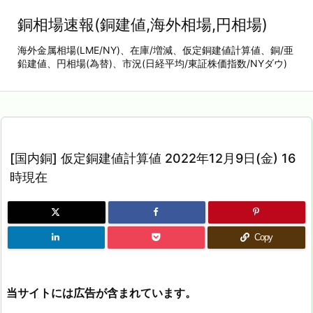
銅相場速報(銅建値,海外相場,円相場)
海外金属相場(LME/NY)、在庫/増減、仮定銅建値計算値、銅/亜
鉛建値、円相場(為替)、市況(日経平均/東証株価指数/NYダウ)
[国内銅] 仮定銅建値計算値 2022年12月9日(金) 16
時現在
Copy
当サイトには広告が含まれています。