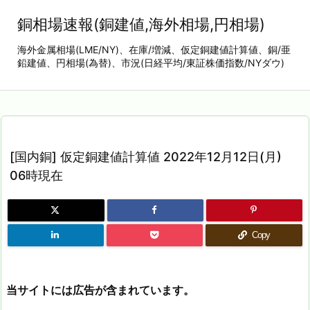
銅相場速報(銅建値,海外相場,円相場)
海外金属相場(LME/NY)、在庫/増減、仮定銅建値計算値、銅/亜
鉛建値、円相場(為替)、市況(日経平均/東証株価指数/NYダウ)
[国内銅] 仮定銅建値計算値 2022年12月12日(月)
06時現在
Copy
当サイトには広告が含まれています。