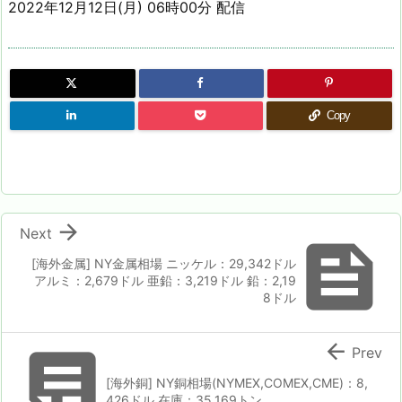
2022年12月12日(月) 06時00分 配信
Copy

Next

[海外金属] NY金属相場 ニッケル：29,342ドル
アルミ：2,679ドル 亜鉛：3,219ドル 鉛：2,19
8ドル


Prev
[海外銅] NY銅相場(NYMEX,COMEX,CME)：8,
426ドル 在庫：35,169トン