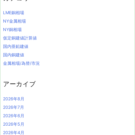
LME銅相場
NY金属相場
NY銅相場
仮定銅建値計算値
国内亜鉛建値
国内銅建値
金属相場/為替/市況
アーカイブ
2026年8月
2026年7月
2026年6月
2026年5月
2026年4月