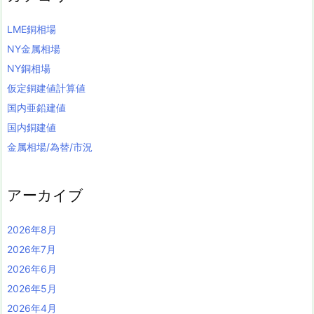
LME銅相場
NY金属相場
NY銅相場
仮定銅建値計算値
国内亜鉛建値
国内銅建値
金属相場/為替/市況
アーカイブ
2026年8月
2026年7月
2026年6月
2026年5月
2026年4月