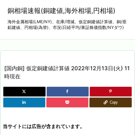
銅相場速報(銅建値,海外相場,円相場)
海外金属相場(LME/NY)、在庫/増減、仮定銅建値計算値、銅/亜
鉛建値、円相場(為替)、市況(日経平均/東証株価指数/NYダウ)
[国内銅] 仮定銅建値計算値 2022年12月13日(火) 11
時現在
Copy
当サイトには広告が含まれています。