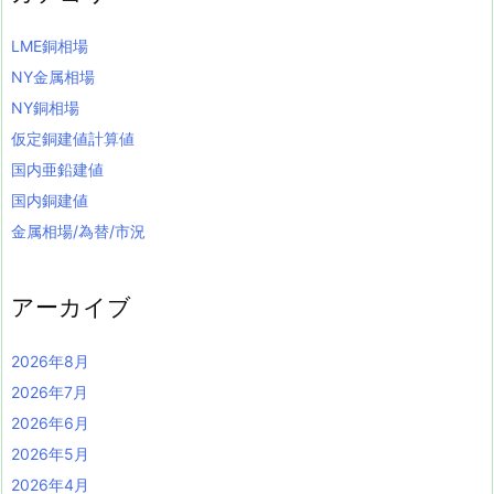
LME銅相場
NY金属相場
NY銅相場
仮定銅建値計算値
国内亜鉛建値
国内銅建値
金属相場/為替/市況
アーカイブ
2026年8月
2026年7月
2026年6月
2026年5月
2026年4月