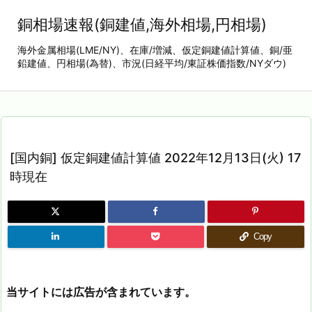
銅相場速報(銅建値,海外相場,円相場)
海外金属相場(LME/NY)、在庫/増減、仮定銅建値計算値、銅/亜
鉛建値、円相場(為替)、市況(日経平均/東証株価指数/NYダウ)
[国内銅] 仮定銅建値計算値 2022年12月13日(火) 17
時現在
Copy
当サイトには広告が含まれています。