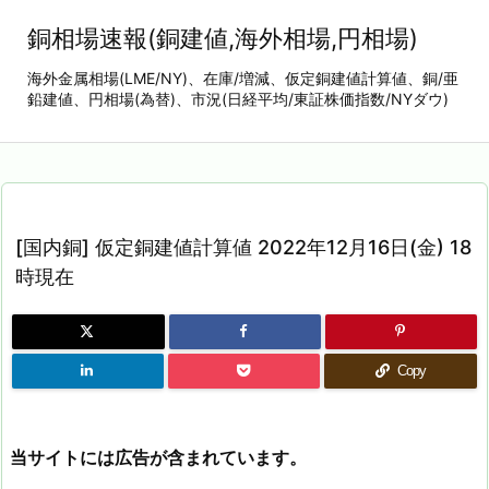
銅相場速報(銅建値,海外相場,円相場)
海外金属相場(LME/NY)、在庫/増減、仮定銅建値計算値、銅/亜
鉛建値、円相場(為替)、市況(日経平均/東証株価指数/NYダウ)
[国内銅] 仮定銅建値計算値 2022年12月16日(金) 18
時現在
Copy
当サイトには広告が含まれています。