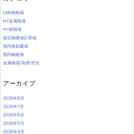
LME銅相場
NY金属相場
NY銅相場
仮定銅建値計算値
国内亜鉛建値
国内銅建値
金属相場/為替/市況
アーカイブ
2026年8月
2026年7月
2026年6月
2026年5月
2026年4月