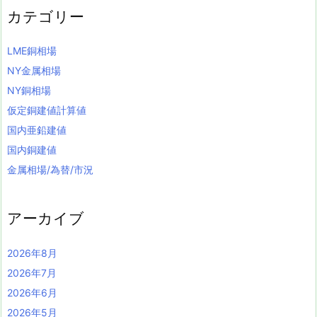
カテゴリー
LME銅相場
NY金属相場
NY銅相場
仮定銅建値計算値
国内亜鉛建値
国内銅建値
金属相場/為替/市況
アーカイブ
2026年8月
2026年7月
2026年6月
2026年5月