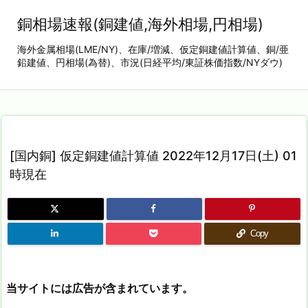
銅相場速報(銅建値,海外相場,円相場)
海外金属相場(LME/NY)、在庫/増減、仮定銅建値計算値、銅/亜
鉛建値、円相場(為替)、市況(日経平均/東証株価指数/NYダウ)
[国内銅] 仮定銅建値計算値 2022年12月17日(土) 01
時現在
Copy
当サイトには広告が含まれています。