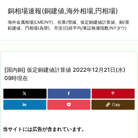
銅相場速報(銅建値,海外相場,円相場)
海外金属相場(LME/NY)、在庫/増減、仮定銅建値計算値、銅/亜
鉛建値、円相場(為替)、市況(日経平均/東証株価指数/NYダウ)
[国内銅] 仮定銅建値計算値 2022年12月21日(水)
09時現在
Copy
当サイトには広告が含まれています。