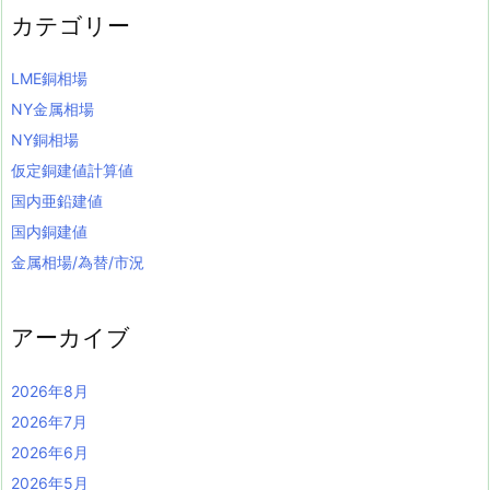
カテゴリー
LME銅相場
NY金属相場
NY銅相場
仮定銅建値計算値
国内亜鉛建値
国内銅建値
金属相場/為替/市況
アーカイブ
2026年8月
2026年7月
2026年6月
2026年5月