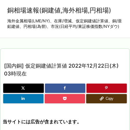
銅相場速報(銅建値,海外相場,円相場)
海外金属相場(LME/NY)、在庫/増減、仮定銅建値計算値、銅/亜
鉛建値、円相場(為替)、市況(日経平均/東証株価指数/NYダウ)
[国内銅] 仮定銅建値計算値 2022年12月22日(木)
03時現在
Copy
当サイトには広告が含まれています。