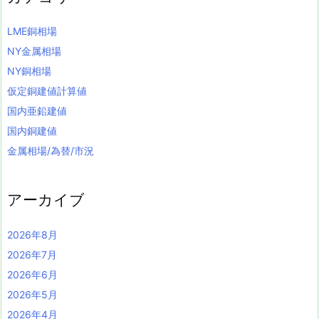
LME銅相場
NY金属相場
NY銅相場
仮定銅建値計算値
国内亜鉛建値
国内銅建値
金属相場/為替/市況
アーカイブ
2026年8月
2026年7月
2026年6月
2026年5月
2026年4月