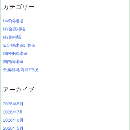
カテゴリー
LME銅相場
NY金属相場
NY銅相場
仮定銅建値計算値
国内亜鉛建値
国内銅建値
金属相場/為替/市況
アーカイブ
2026年8月
2026年7月
2026年6月
2026年5月