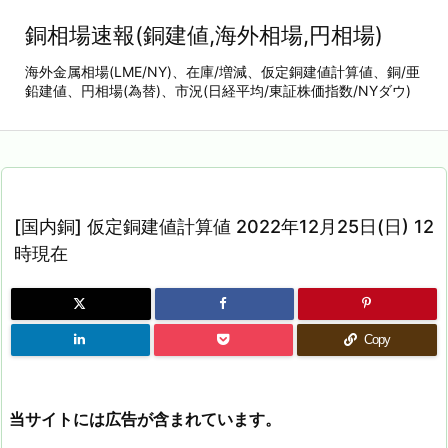
銅相場速報(銅建値,海外相場,円相場)
海外金属相場(LME/NY)、在庫/増減、仮定銅建値計算値、銅/亜
鉛建値、円相場(為替)、市況(日経平均/東証株価指数/NYダウ)
[国内銅] 仮定銅建値計算値 2022年12月25日(日) 12
時現在
Copy
当サイトには広告が含まれています。