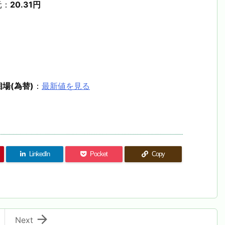
元：
20.31円
場(為替)
：
最新値を見る
LinkedIn
Pocket
Copy

Next