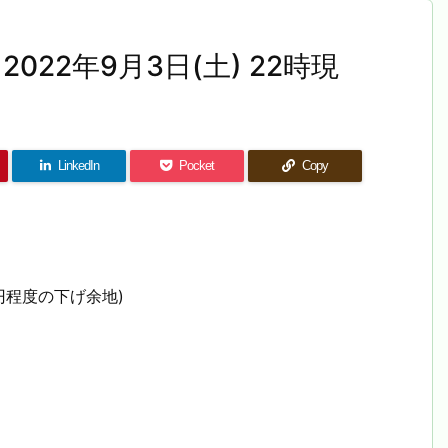
022年9月3日(土) 22時現
LinkedIn
Pocket
Copy
円程度の下げ余地)