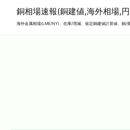
銅相場速報(銅建値,海外相場,円
海外金属相場(LME/NY)、在庫/増減、仮定銅建値計算値、銅/