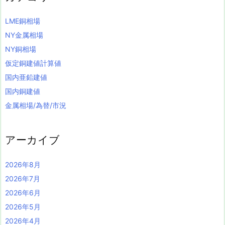
LME銅相場
NY金属相場
NY銅相場
仮定銅建値計算値
国内亜鉛建値
国内銅建値
金属相場/為替/市況
アーカイブ
2026年8月
2026年7月
2026年6月
2026年5月
2026年4月