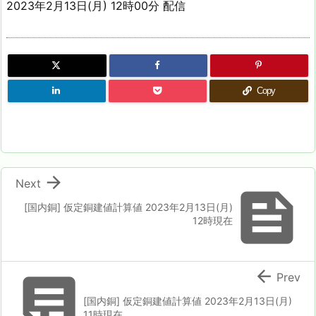
2023年2月13日(月) 12時00分 配信
Copy

Next

[国内銅] 仮定銅建値計算値 2023年2月13日(月)
12時現在


Prev
[国内銅] 仮定銅建値計算値 2023年2月13日(月)
11時現在