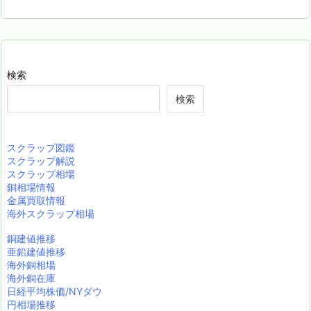
検索
検索
スクラップ図鑑
スクラップ解説
スクラップ相場
銅相場情報
金属買取情報
海外スクラップ相場
銅建値推移
亜鉛建値推移
海外銅相場
海外銅在庫
日経平均株価/NYダウ
円相場推移