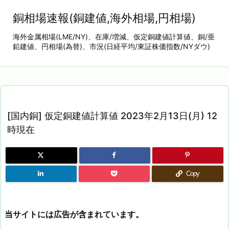
銅相場速報(銅建値,海外相場,円相場)
海外金属相場(LME/NY)、在庫/増減、仮定銅建値計算値、銅/亜
鉛建値、円相場(為替)、市況(日経平均/東証株価指数/NYダウ)
[国内銅] 仮定銅建値計算値 2023年2月13日(月) 12
時現在
Copy
当サイトには広告が含まれています。