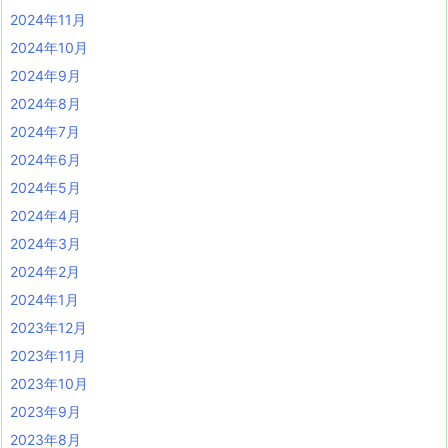
2024年11月
2024年10月
2024年9月
2024年8月
2024年7月
2024年6月
2024年5月
2024年4月
2024年3月
2024年2月
2024年1月
2023年12月
2023年11月
2023年10月
2023年9月
2023年8月