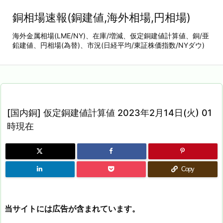
銅相場速報(銅建値,海外相場,円相場)
海外金属相場(LME/NY)、在庫/増減、仮定銅建値計算値、銅/亜
鉛建値、円相場(為替)、市況(日経平均/東証株価指数/NYダウ)
[国内銅] 仮定銅建値計算値 2023年2月14日(火) 01
時現在
Copy
当サイトには広告が含まれています。