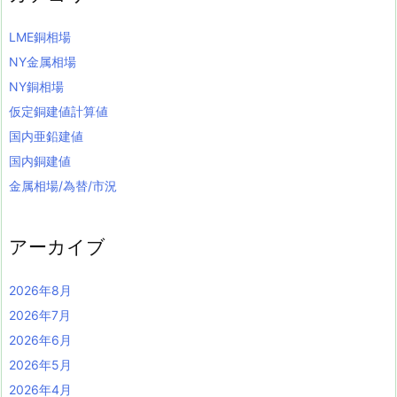
LME銅相場
NY金属相場
NY銅相場
仮定銅建値計算値
国内亜鉛建値
国内銅建値
金属相場/為替/市況
アーカイブ
2026年8月
2026年7月
2026年6月
2026年5月
2026年4月