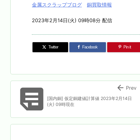
金属スクラップブログ
銅買取情報
2023年2月14日(火) 09時08分 配信
Twitter
Facebook
Pin it


Prev
[国内銅] 仮定銅建値計算値 2023年2月14日
(火) 09時現在