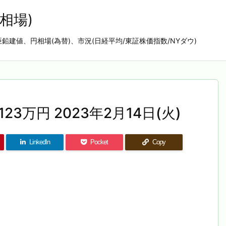
相場)
亜鉛建値、円相場(為替)、市況(日経平均/東証株価指数/NYダウ)
23万円 2023年2月14日(火)
LinkedIn
Pocket
Copy