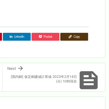
LinkedIn
Pocket
Copy

Next

[国内銅] 仮定銅建値計算値 2023年2月14日
(火) 10時現在