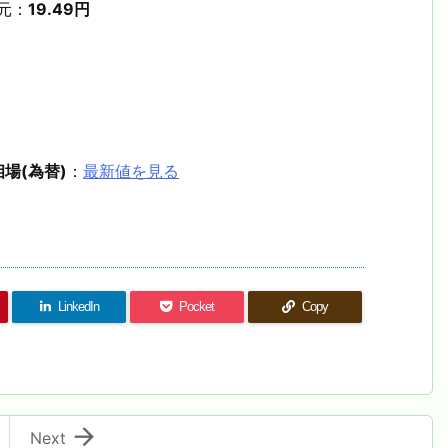
元：
19.49円
場(為替)
：
最新値を見る
LinkedIn
Pocket
Copy

Next