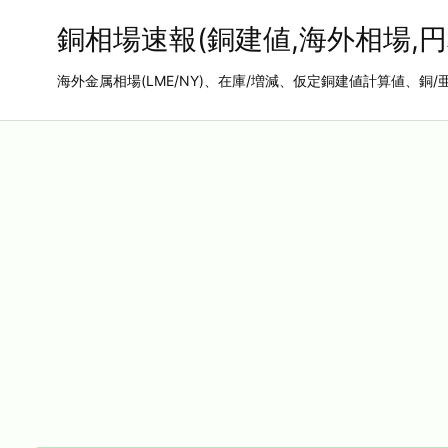
銅相場速報(銅建値,海外相場,円
海外金属相場(LME/NY)、在庫/増減、仮定銅建値計算値、銅/