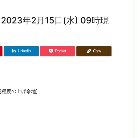
023年2月15日(水) 09時現
LinkedIn
Pocket
Copy
円程度の上げ余地)