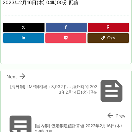
2023年2月16日(木) 04時00分 配信
Copy

Next

[海外銅] LME銅相場：8,932ドル 海外時間 202
3年2月14日(火) 現在


Prev
[国内銅] 仮定銅建値計算値 2023年2月16日(木)
03時現在