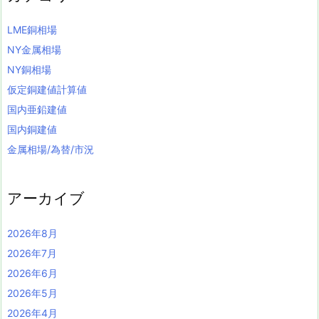
LME銅相場
NY金属相場
NY銅相場
仮定銅建値計算値
国内亜鉛建値
国内銅建値
金属相場/為替/市況
アーカイブ
2026年8月
2026年7月
2026年6月
2026年5月
2026年4月