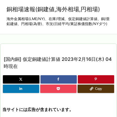
銅相場速報(銅建値,海外相場,円相場)
海外金属相場(LME/NY)、在庫/増減、仮定銅建値計算値、銅/亜
鉛建値、円相場(為替)、市況(日経平均/東証株価指数/NYダウ)
[国内銅] 仮定銅建値計算値 2023年2月16日(木) 04
時現在
Copy
当サイトには広告が含まれています。