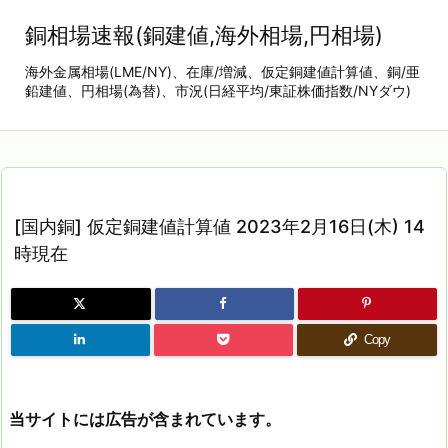
銅相場速報(銅建値,海外相場,円相場)
海外金属相場(LME/NY)、在庫/増減、仮定銅建値計算値、銅/亜
鉛建値、円相場(為替)、市況(日経平均/東証株価指数/NYダウ)
[国内銅] 仮定銅建値計算値 2023年2月16日(木) 14
時現在
Copy
当サイトには広告が含まれています。