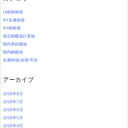
LME銅相場
NY金属相場
NY銅相場
仮定銅建値計算値
国内亜鉛建値
国内銅建値
金属相場/為替/市況
アーカイブ
2026年8月
2026年7月
2026年6月
2026年5月
2026年4月