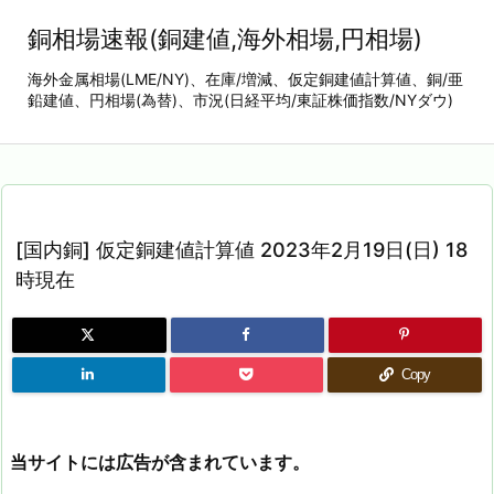
銅相場速報(銅建値,海外相場,円相場)
海外金属相場(LME/NY)、在庫/増減、仮定銅建値計算値、銅/亜
鉛建値、円相場(為替)、市況(日経平均/東証株価指数/NYダウ)
[国内銅] 仮定銅建値計算値 2023年2月19日(日) 18
時現在
Copy
当サイトには広告が含まれています。