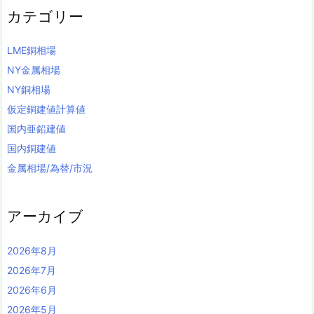
カテゴリー
LME銅相場
NY金属相場
NY銅相場
仮定銅建値計算値
国内亜鉛建値
国内銅建値
金属相場/為替/市況
アーカイブ
2026年8月
2026年7月
2026年6月
2026年5月