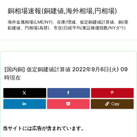
銅相場速報(銅建値,海外相場,円相場)
海外金属相場(LME/NY)、在庫/増減、仮定銅建値計算値、銅/亜
鉛建値、円相場(為替)、市況(日経平均/東証株価指数/NYダウ)
[国内銅] 仮定銅建値計算値 2022年9月6日(火) 09
時現在
Copy
当サイトには広告が含まれています。