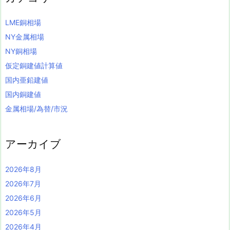
LME銅相場
NY金属相場
NY銅相場
仮定銅建値計算値
国内亜鉛建値
国内銅建値
金属相場/為替/市況
アーカイブ
2026年8月
2026年7月
2026年6月
2026年5月
2026年4月