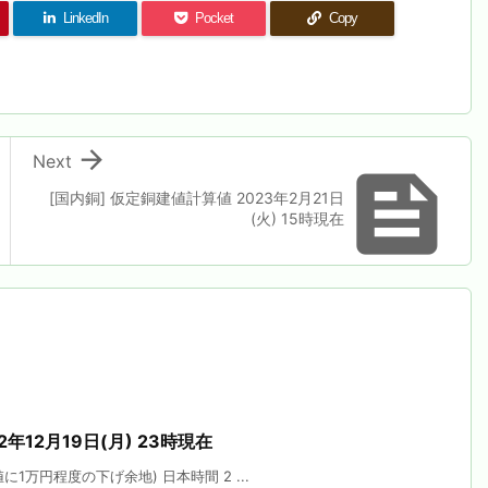
LinkedIn
Pocket
Copy

Next

[国内銅] 仮定銅建値計算値 2023年2月21日
(火) 15時現在
年12月19日(月) 23時現在
1万円程度の下げ余地) 日本時間 2 ...