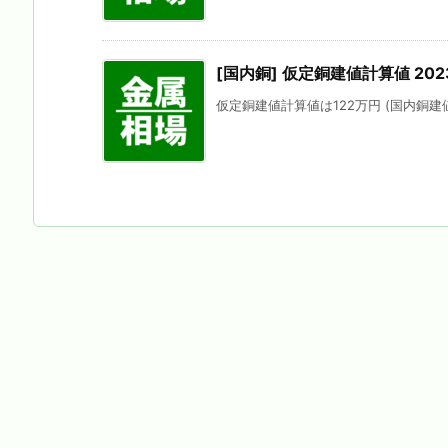
[国内銅] 仮定銅建値計算値 202
仮定銅建値計算値は122万円 (国内銅建値に