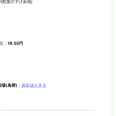
円程度の下げ余地)
元：
19.55円
場(為替)
：
最新値を見る