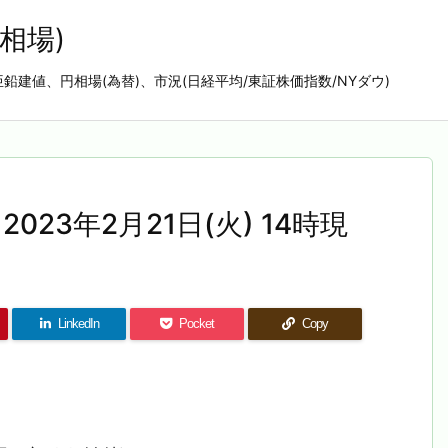
相場)
亜鉛建値、円相場(為替)、市況(日経平均/東証株価指数/NYダウ)
023年2月21日(火) 14時現
LinkedIn
Pocket
Copy