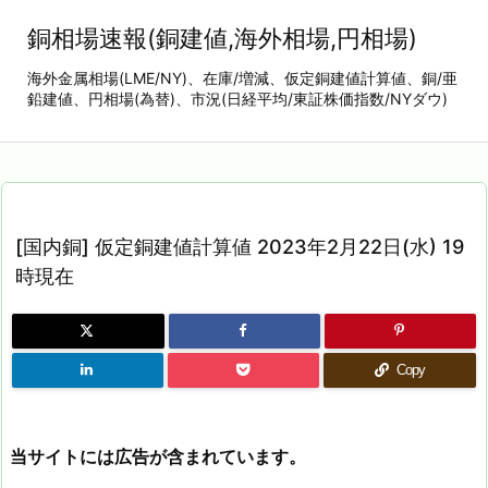
銅相場速報(銅建値,海外相場,円相場)
海外金属相場(LME/NY)、在庫/増減、仮定銅建値計算値、銅/亜
鉛建値、円相場(為替)、市況(日経平均/東証株価指数/NYダウ)
[国内銅] 仮定銅建値計算値 2023年2月22日(水) 19
時現在
Copy
当サイトには広告が含まれています。