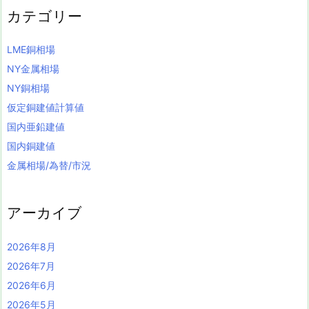
カテゴリー
LME銅相場
NY金属相場
NY銅相場
仮定銅建値計算値
国内亜鉛建値
国内銅建値
金属相場/為替/市況
アーカイブ
2026年8月
2026年7月
2026年6月
2026年5月