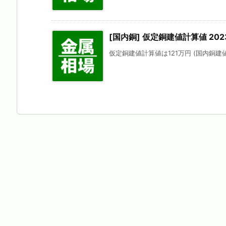
[国内銅] 仮定銅建値計算値 202
仮定銅建値計算値は121万円 (国内銅建値に