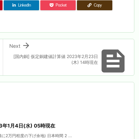
LinkedIn
Pocket
Copy

Next

[国内銅] 仮定銅建値計算値 2023年2月23日
(木) 14時現在
3年1月4日(水) 05時現在
2万円程度の下げ余地) 日本時間 2 ...