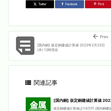
Twitter
Facebook
Pin it


Prev
[国内銅] 仮定銅建値計算値 2023年2月23日
(木) 12時現在

関連記事
[国内銅] 仮定銅建値計算値 202
仮定銅建値計算値は114万円 (国内銅建値に