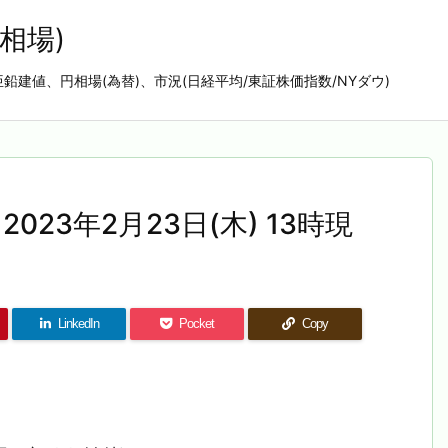
相場)
亜鉛建値、円相場(為替)、市況(日経平均/東証株価指数/NYダウ)
023年2月23日(木) 13時現
LinkedIn
Pocket
Copy