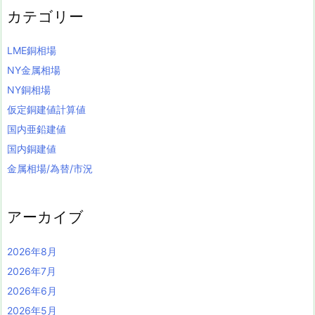
カテゴリー
LME銅相場
NY金属相場
NY銅相場
仮定銅建値計算値
国内亜鉛建値
国内銅建値
金属相場/為替/市況
アーカイブ
2026年8月
2026年7月
2026年6月
2026年5月