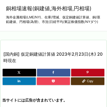
銅相場速報(銅建値,海外相場,円相場)
海外金属相場(LME/NY)、在庫/増減、仮定銅建値計算値、銅/亜
鉛建値、円相場(為替)、市況(日経平均/東証株価指数/NYダウ)
[国内銅] 仮定銅建値計算値 2023年2月23日(木) 20
時現在
Copy
当サイトには広告が含まれています。