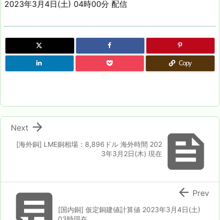
2023年3月4日(土) 04時00分 配信
Copy

Next

[海外銅] LME銅相場：8,896ドル 海外時間 202
3年3月2日(木) 現在


Prev
[国内銅] 仮定銅建値計算値 2023年3月4日(土)
03時現在