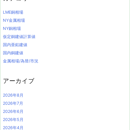
LME銅相場
NY金属相場
NY銅相場
仮定銅建値計算値
国内亜鉛建値
国内銅建値
金属相場/為替/市況
アーカイブ
2026年8月
2026年7月
2026年6月
2026年5月
2026年4月