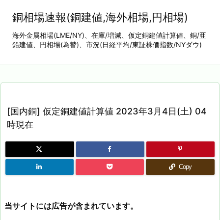
銅相場速報(銅建値,海外相場,円相場)
海外金属相場(LME/NY)、在庫/増減、仮定銅建値計算値、銅/亜
鉛建値、円相場(為替)、市況(日経平均/東証株価指数/NYダウ)
[国内銅] 仮定銅建値計算値 2023年3月4日(土) 04
時現在
Copy
当サイトには広告が含まれています。