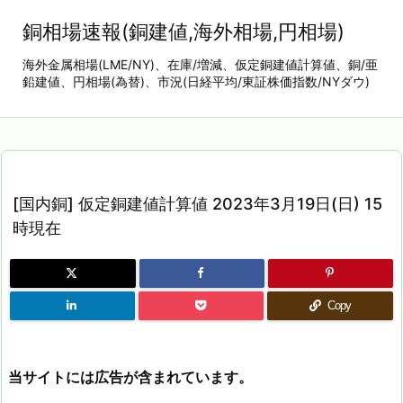
銅相場速報(銅建値,海外相場,円相場)
海外金属相場(LME/NY)、在庫/増減、仮定銅建値計算値、銅/亜
鉛建値、円相場(為替)、市況(日経平均/東証株価指数/NYダウ)
[国内銅] 仮定銅建値計算値 2023年3月19日(日) 15
時現在
Copy
当サイトには広告が含まれています。