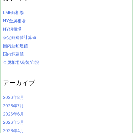
LME銅相場
NY金属相場
NY銅相場
仮定銅建値計算値
国内亜鉛建値
国内銅建値
金属相場/為替/市況
アーカイブ
2026年8月
2026年7月
2026年6月
2026年5月
2026年4月