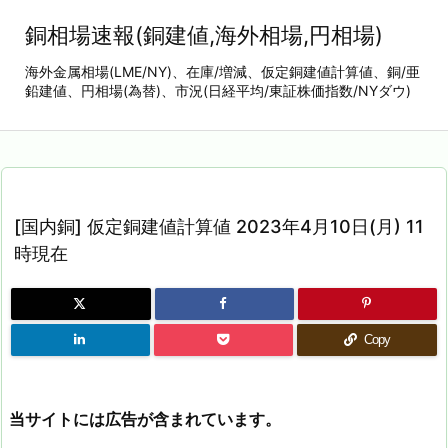
銅相場速報(銅建値,海外相場,円相場)
海外金属相場(LME/NY)、在庫/増減、仮定銅建値計算値、銅/亜
鉛建値、円相場(為替)、市況(日経平均/東証株価指数/NYダウ)
[国内銅] 仮定銅建値計算値 2023年4月10日(月) 11
時現在
Copy
当サイトには広告が含まれています。