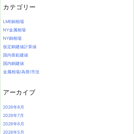
カテゴリー
LME銅相場
NY金属相場
NY銅相場
仮定銅建値計算値
国内亜鉛建値
国内銅建値
金属相場/為替/市況
アーカイブ
2026年8月
2026年7月
2026年6月
2026年5月