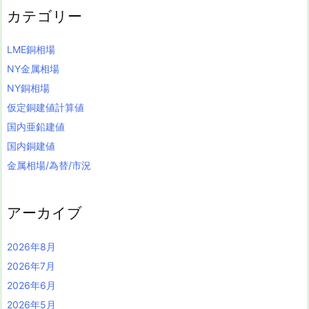
カテゴリー
LME銅相場
NY金属相場
NY銅相場
仮定銅建値計算値
国内亜鉛建値
国内銅建値
金属相場/為替/市況
アーカイブ
2026年8月
2026年7月
2026年6月
2026年5月