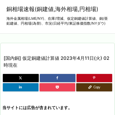
銅相場速報(銅建値,海外相場,円相場)
海外金属相場(LME/NY)、在庫/増減、仮定銅建値計算値、銅/亜
鉛建値、円相場(為替)、市況(日経平均/東証株価指数/NYダウ)
[国内銅] 仮定銅建値計算値 2023年4月11日(火) 02
時現在
Copy
当サイトには広告が含まれています。