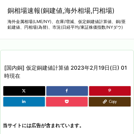
銅相場速報(銅建値,海外相場,円相場)
海外金属相場(LME/NY)、在庫/増減、仮定銅建値計算値、銅/亜
鉛建値、円相場(為替)、市況(日経平均/東証株価指数/NYダウ)
[国内銅] 仮定銅建値計算値 2023年2月19日(日) 01
時現在
Copy
当サイトには広告が含まれています。