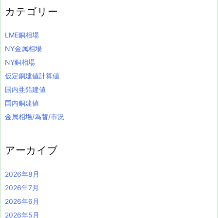
カテゴリー
LME銅相場
NY金属相場
NY銅相場
仮定銅建値計算値
国内亜鉛建値
国内銅建値
金属相場/為替/市況
アーカイブ
2026年8月
2026年7月
2026年6月
2026年5月