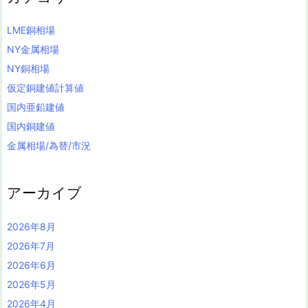
LME銅相場
NY金属相場
NY銅相場
仮定銅建値計算値
国内亜鉛建値
国内銅建値
金属相場/為替/市況
アーカイブ
2026年8月
2026年7月
2026年6月
2026年5月
2026年4月