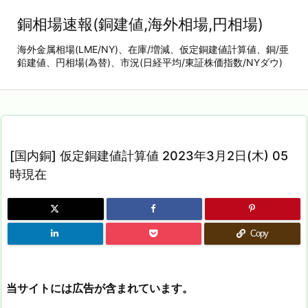
銅相場速報(銅建値,海外相場,円相場)
海外金属相場(LME/NY)、在庫/増減、仮定銅建値計算値、銅/亜
鉛建値、円相場(為替)、市況(日経平均/東証株価指数/NYダウ)
[国内銅] 仮定銅建値計算値 2023年3月2日(木) 05
時現在
Copy
当サイトには広告が含まれています。