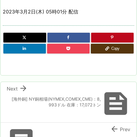
2023年3月2日(木) 05時01分 配信
Copy

Next

[海外銅] NY銅相場(NYMEX,COMEX,CME)：8,
993ドル 在庫：17,072トン

Prev