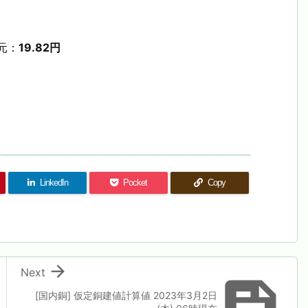
元：
19.82円
LinkedIn
Pocket
Copy

Next

[国内銅] 仮定銅建値計算値 2023年3月2日