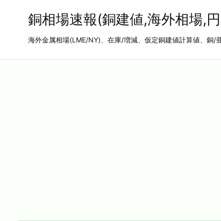
銅相場速報(銅建値,海外相場,円
海外金属相場(LME/NY)、在庫/増減、仮定銅建値計算値、銅/