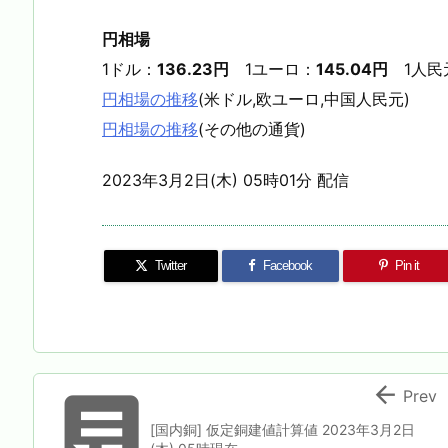
円相場
1ドル：
136.23円
1ユーロ：
145.04円
1人民
円相場の推移
(米ドル,欧ユーロ,中国人民元)
円相場の推移
(その他の通貨)
2023年3月2日(木) 05時01分 配信
Twitter
Facebook
Pin it


Prev
[国内銅] 仮定銅建値計算値 2023年3月2日